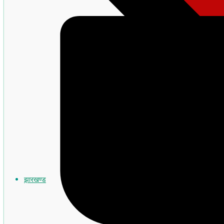
झारखण्ड