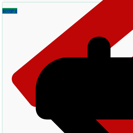
झारखण्ड