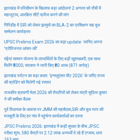
झारखंड में परिसीमन के खिलाफ बड़ा आंदोलन! 2 अगस्त को राँची में
महाजुटाव, आरक्षित सीटें फ्रीज करने की मांग
गिरिडीह में SIR को लेकर झामुमो का BLA-2 का प्रशिक्षण सह बूथ
सम्मेलन कार्यक्रम
UPSC Prelims Exam 2026 का बड़ा update: जानिए अपना
‘प्रोविजनल आंसर-की’
मंईयां सम्मान योजना के लाभार्थियों के लिए बड़ी खुशखबरी, एक साथ
मिलेंगे ₹5000; सरकार ने जारी किए ₹80 अरब (871 करोड़)
झारखंड पर्यटन का बड़ा कदम: ‘इन्फ्लुएंसर मीट 2026’ के जरिए राज्य
की ब्रांडिंग को मिलेगी नई रफ्तार
राजकीय श्रावणी मेला 2026 की तैयारियों को लेकर मंत्री सुदिव्य कुमार
ने की समीक्षा बैठक
पूर्व विधायक के आवास पर JMM की महाबैठक,SIR और बूथ स्तर की
मजबूती के लिए हर गांव में पहुंचेगा कार्यकर्ताओं का दस्ता
JPSC Prelims 2026: झारखंड में कड़ी सुरक्षा के बीच JPSC
परीक्षा शुरू, 580 केंद्रों पर 2.12 लाख अभ्यर्थी दे रहे हैं एग्जाम; धारा
163 लागू