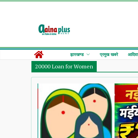
Skip
to
content
झारखण्ड
प्रमुख खबरे
आदिवा
20000 Loan for Women