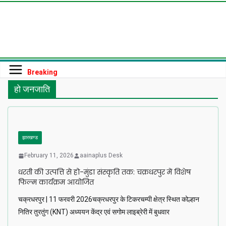
Skip
to
content
Breaking
हो जनजाति
झारखण्ड
February 11, 2026
aainaplus Desk
धरती की उत्पत्ति से हो-मुंडा संस्कृति तक: चक्रधरपुर में विशेष
फिल्म कार्यक्रम आयोजित
चक्रधरपुर | 11 फरवरी 2026चक्रधरपुर के टिकरचम्पी क्षेत्र स्थित कोल्हान
नितिर तुरतुंग (KNT) अध्ययन केंद्र एवं सगोम लाइब्रेरी में बुधवार