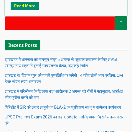
Read More
Recent Posts
झारखण्ड विधानसभा का मानसून सत्र 6 अगस्त से: सुचारू संचालन के लिए अध्यक्ष
रबीन्द्र नाथ महतो ने बुलाई उच्चस्तरीय बैठक, दिए कड़े निर्देश
झारखंड के ‘दिशोम गुरु’ की पहली पुण्यतिथि पर लगेगी 14 फीट ऊंची भव्य प्रतिमा, CM
हेमंत सोरेन करेंगे अनावरण
झारखंड में परिसीमन के खिलाफ बड़ा आंदोलन! 2 अगस्त को राँची में महाजुटाव, आरक्षित
सीटें फ्रीज करने की मांग
गिरिडीह में SIR को लेकर झामुमो का BLA-2 का प्रशिक्षण सह बूथ सम्मेलन कार्यक्रम
UPSC Prelims Exam 2026 का बड़ा update: जानिए अपना ‘प्रोविजनल आंसर-
की’