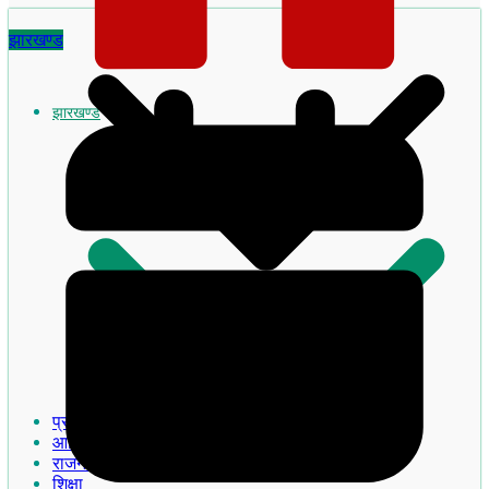
झारखण्ड
झारखण्ड
झारखण्ड का इतिहास
प्रमुख खबरे
आदिवासी
राजनीति
शिक्षा