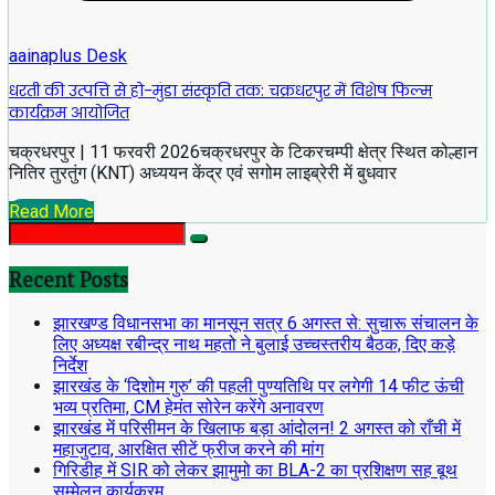
aainaplus Desk
धरती की उत्पत्ति से हो-मुंडा संस्कृति तक: चक्रधरपुर में विशेष फिल्म
कार्यक्रम आयोजित
चक्रधरपुर | 11 फरवरी 2026चक्रधरपुर के टिकरचम्पी क्षेत्र स्थित कोल्हान
नितिर तुरतुंग (KNT) अध्ययन केंद्र एवं सगोम लाइब्रेरी में बुधवार
Read More
Recent Posts
झारखण्ड विधानसभा का मानसून सत्र 6 अगस्त से: सुचारू संचालन के
लिए अध्यक्ष रबीन्द्र नाथ महतो ने बुलाई उच्चस्तरीय बैठक, दिए कड़े
निर्देश
झारखंड के ‘दिशोम गुरु’ की पहली पुण्यतिथि पर लगेगी 14 फीट ऊंची
भव्य प्रतिमा, CM हेमंत सोरेन करेंगे अनावरण
झारखंड में परिसीमन के खिलाफ बड़ा आंदोलन! 2 अगस्त को राँची में
महाजुटाव, आरक्षित सीटें फ्रीज करने की मांग
गिरिडीह में SIR को लेकर झामुमो का BLA-2 का प्रशिक्षण सह बूथ
सम्मेलन कार्यक्रम