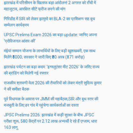
झारखंड में परिसीमन के खिलाफ बड़ा आंदोलन! 2 अगस्त को राँची में
महाजुटाव, आरक्षित सीटें फ्रीज करने की मांग
गिरिडीह में SIR को लेकर झामुमो का BLA-2 का प्रशिक्षण सह बूथ
सम्मेलन कार्यक्रम
UPSC Prelims Exam 2026 का बड़ा update: जानिए अपना
‘प्रोविजनल आंसर-की’
मंईयां सम्मान योजना के लाभार्थियों के लिए बड़ी खुशखबरी, एक साथ
मिलेंगे ₹5000; सरकार ने जारी किए ₹80 अरब (871 करोड़)
झारखंड पर्यटन का बड़ा कदम: ‘इन्फ्लुएंसर मीट 2026’ के जरिए राज्य
की ब्रांडिंग को मिलेगी नई रफ्तार
राजकीय श्रावणी मेला 2026 की तैयारियों को लेकर मंत्री सुदिव्य कुमार
ने की समीक्षा बैठक
पूर्व विधायक के आवास पर JMM की महाबैठक,SIR और बूथ स्तर की
मजबूती के लिए हर गांव में पहुंचेगा कार्यकर्ताओं का दस्ता
JPSC Prelims 2026: झारखंड में कड़ी सुरक्षा के बीच JPSC
परीक्षा शुरू, 580 केंद्रों पर 2.12 लाख अभ्यर्थी दे रहे हैं एग्जाम; धारा
163 लागू