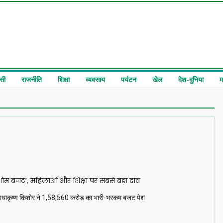
सी
राजनीति
शिक्षा
व्यवसाय
पर्यटन
खेल
देश-दुनिया
म
म बजट’, महिलाओं और शिक्षा पर सबसे बड़ा दांव
्री राधाकृष्ण किशोर ने ₹1,58,560 करोड़ का भारी-भरकम बजट पेश