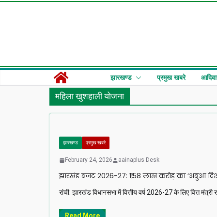
Skip
to
content
झारखण्ड
प्रमुख खबरे
आदिवा
महिला खुशहाली योजना
झारखण्ड
प्रमुख खबरे
February 24, 2026
aainaplus Desk
झारखंड बजट 2026-27: ₹1.58 लाख करोड़ का ‘अबुआ दिशो
रांची: झारखंड विधानसभा में वित्तीय वर्ष 2026-27 के लिए वित्त मंत
Read More