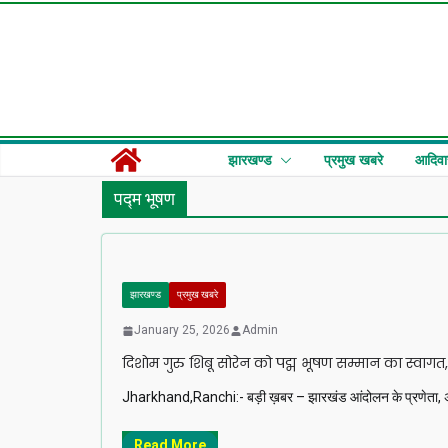
Skip
to
content
झारखण्ड
प्रमुख खबरे
आदिवा
पद्म भूषण
झारखण्ड
प्रमुख खबरे
January 25, 2026
Admin
दिशाेम गुरु शिबू सोरेन को पद्म भूषण सम्मान का स्वागत, 
Jharkhand,Ranchi:- बड़ी ख़बर – झारखंड आंदोलन के प्रणेता, अलग झार
Read More