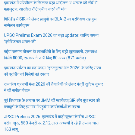
झारखंड में परिसीमन के खिलाफ बड़ा आंदोलन! 2 अगस्त को राँची में
महाजुटाव, आरक्षित सीटें फ्रीज करने की मांग
गिरिडीह में SIR को लेकर झामुमो का BLA-2 का प्रशिक्षण सह बूथ
सम्मेलन कार्यक्रम
UPSC Prelims Exam 2026 का बड़ा update: जानिए अपना
‘प्रोविजनल आंसर-की’
मंईयां सम्मान योजना के लाभार्थियों के लिए बड़ी खुशखबरी, एक साथ
मिलेंगे ₹5000; सरकार ने जारी किए ₹80 अरब (871 करोड़)
झारखंड पर्यटन का बड़ा कदम: ‘इन्फ्लुएंसर मीट 2026’ के जरिए राज्य
की ब्रांडिंग को मिलेगी नई रफ्तार
राजकीय श्रावणी मेला 2026 की तैयारियों को लेकर मंत्री सुदिव्य कुमार
ने की समीक्षा बैठक
पूर्व विधायक के आवास पर JMM की महाबैठक,SIR और बूथ स्तर की
मजबूती के लिए हर गांव में पहुंचेगा कार्यकर्ताओं का दस्ता
JPSC Prelims 2026: झारखंड में कड़ी सुरक्षा के बीच JPSC
परीक्षा शुरू, 580 केंद्रों पर 2.12 लाख अभ्यर्थी दे रहे हैं एग्जाम; धारा
163 लागू