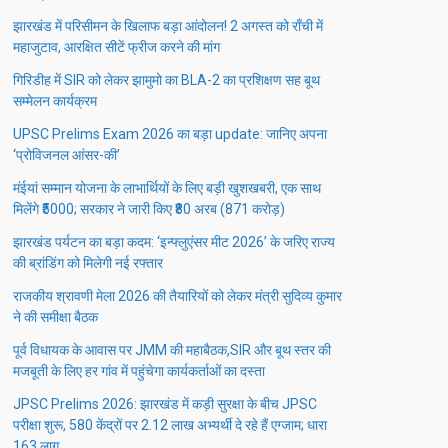
झारखंड में परिसीमन के खिलाफ बड़ा आंदोलन! 2 अगस्त को राँची में
महाजुटाव, आरक्षित सीटें फ्रीज करने की मांग
गिरिडीह में SIR को लेकर झामुमो का BLA-2 का प्रशिक्षण सह बूथ
सम्मेलन कार्यक्रम
UPSC Prelims Exam 2026 का बड़ा update: जानिए अपना
‘प्रोविजनल आंसर-की’
मंईयां सम्मान योजना के लाभार्थियों के लिए बड़ी खुशखबरी, एक साथ
मिलेंगे ₹5000; सरकार ने जारी किए ₹80 अरब (871 करोड़)
झारखंड पर्यटन का बड़ा कदम: ‘इन्फ्लुएंसर मीट 2026’ के जरिए राज्य
की ब्रांडिंग को मिलेगी नई रफ्तार
राजकीय श्रावणी मेला 2026 की तैयारियों को लेकर मंत्री सुदिव्य कुमार
ने की समीक्षा बैठक
पूर्व विधायक के आवास पर JMM की महाबैठक,SIR और बूथ स्तर की
मजबूती के लिए हर गांव में पहुंचेगा कार्यकर्ताओं का दस्ता
JPSC Prelims 2026: झारखंड में कड़ी सुरक्षा के बीच JPSC
परीक्षा शुरू, 580 केंद्रों पर 2.12 लाख अभ्यर्थी दे रहे हैं एग्जाम; धारा
163 लागू