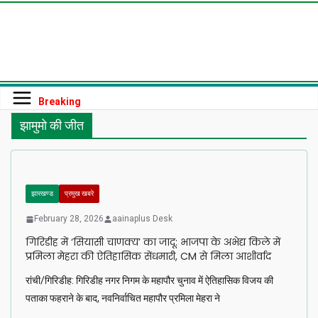
Skip
to
content
Breaking
झामुमो की जीत
झारखण्ड
प्रमुख खबरे
February 28, 2026
aainaplus Desk
गिरिडीह में ‘सियासी चाणक्य’ का जादू: भाजपा के अभेद्य किले में
प्रमिला मेहरा की ऐतिहासिक सेंधमारी, CM से मिला आशीर्वाद
रांची/गिरिडीह: गिरिडीह नगर निगम के महापौर चुनाव में ऐतिहासिक विजय की
पताका फहराने के बाद, नवनिर्वाचित महापौर प्रमिला मेहरा ने