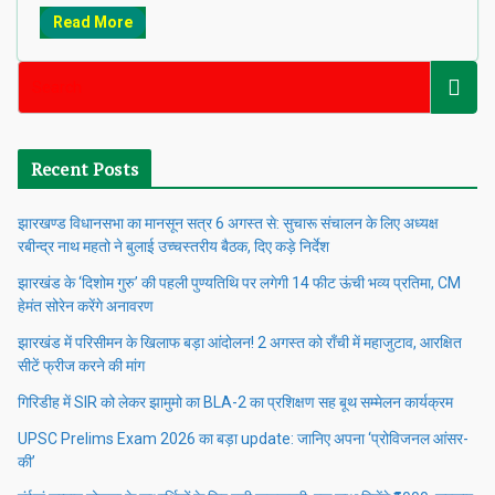
Read More
Recent Posts
झारखण्ड विधानसभा का मानसून सत्र 6 अगस्त से: सुचारू संचालन के लिए अध्यक्ष
रबीन्द्र नाथ महतो ने बुलाई उच्चस्तरीय बैठक, दिए कड़े निर्देश
झारखंड के ‘दिशोम गुरु’ की पहली पुण्यतिथि पर लगेगी 14 फीट ऊंची भव्य प्रतिमा, CM
हेमंत सोरेन करेंगे अनावरण
झारखंड में परिसीमन के खिलाफ बड़ा आंदोलन! 2 अगस्त को राँची में महाजुटाव, आरक्षित
सीटें फ्रीज करने की मांग
गिरिडीह में SIR को लेकर झामुमो का BLA-2 का प्रशिक्षण सह बूथ सम्मेलन कार्यक्रम
UPSC Prelims Exam 2026 का बड़ा update: जानिए अपना ‘प्रोविजनल आंसर-
की’