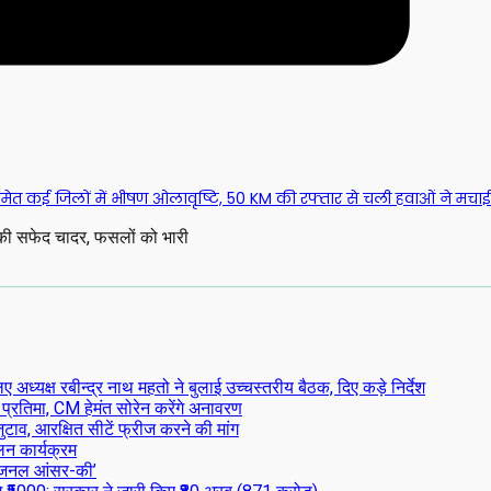
आ समेत कई जिलों में भीषण ओलावृष्टि, 50 KM की रफ्तार से चली हवाओं ने मचाई
ं की सफेद चादर, फसलों को भारी
्यक्ष रबीन्द्र नाथ महतो ने बुलाई उच्चस्तरीय बैठक, दिए कड़े निर्देश
 प्रतिमा, CM हेमंत सोरेन करेंगे अनावरण
टाव, आरक्षित सीटें फ्रीज करने की मांग
लन कार्यक्रम
िजनल आंसर-की’