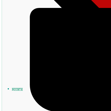
झारखण्ड