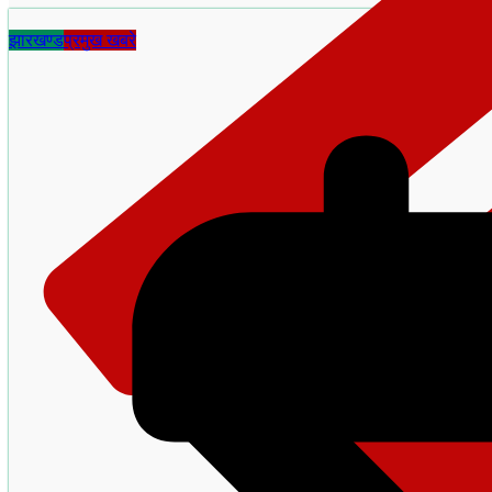
झारखण्ड
प्रमुख खबरे